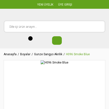
YENİ ÜYELİK
ÜYE GİRİŞİ
Anasayfa
Boyalar
Gunze Sangyo Akrilik
H096 Smoke Blue