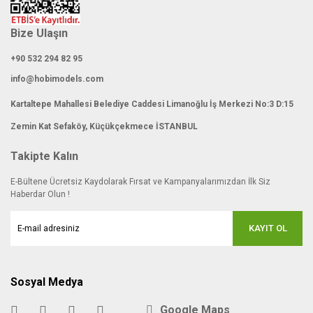
Bize Ulaşın
+90 532 294 82 95
info@hobimodels.com
Kartaltepe Mahallesi Belediye Caddesi Limanoğlu İş Merkezi No:3 D:15
Zemin Kat Sefaköy, Küçükçekmece İSTANBUL
Takipte Kalın
E-Bültene Ücretsiz Kaydolarak Fırsat ve Kampanyalarımızdan İlk Siz
Haberdar Olun !
KAYIT OL
Sosyal Medya
Google Maps