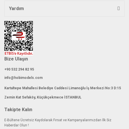
Yardım
Bize Ulaşın
+90 532 294 82 95
info@hobimodels.com
Kartaltepe Mahallesi Belediye Caddesi Limanoğlu İş Merkezi No:3 D:15
Zemin Kat Sefaköy, Küçükçekmece İSTANBUL
Takipte Kalın
E-Bültene Ücretsiz Kaydolarak Fırsat ve Kampanyalarımızdan İlk Siz
Haberdar Olun !