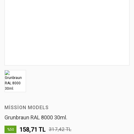
MISSION MODELS
Grunbraun RAL 8000 30ml.
158,71 TL
317,42 TL
%50