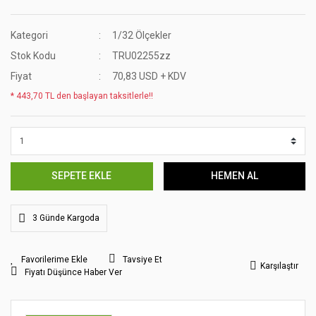
Kategori
1/32 Ölçekler
Stok Kodu
TRU02255zz
Fiyat
70,83 USD + KDV
* 443,70 TL den başlayan taksitlerle!!
SEPETE EKLE
HEMEN AL
3 Günde Kargoda
Tavsiye Et
Karşılaştır
Fiyatı Düşünce Haber Ver