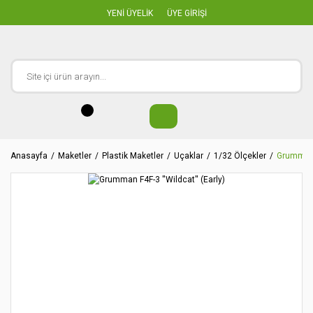
YENİ ÜYELİK
ÜYE GİRİŞİ
Anasayfa
Maketler
Plastik Maketler
Uçaklar
1/32 Ölçekler
Grumman F