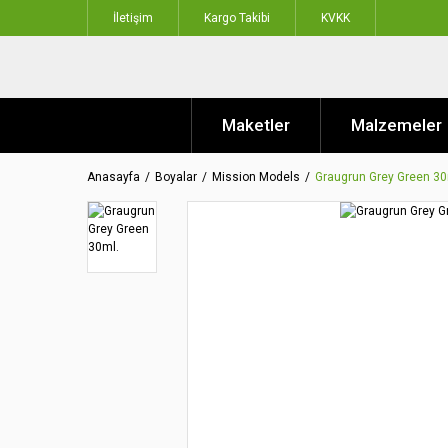
İletişim
Kargo Takibi
KVKK
Maketler
Malzemeler
Anasayfa
Boyalar
Mission Models
Graugrun Grey Green 30