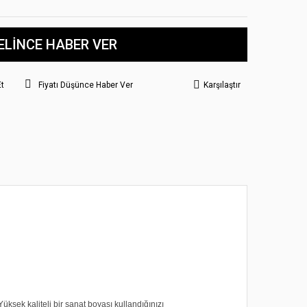
ELİNCE HABER VER
Et
Fiyatı Düşünce Haber Ver
Karşılaştır
üksek kaliteli bir sanat boyası kullandığınızı