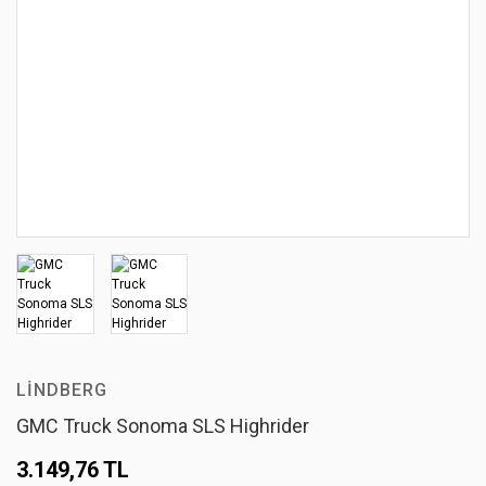
LINDBERG
GMC Truck Sonoma SLS Highrider
3.149,76 TL