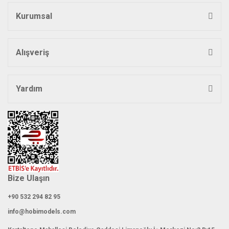
Kurumsal
Gönder
Alışveriş
Yardım
Bize Ulaşın
+90 532 294 82 95
info@hobimodels.com