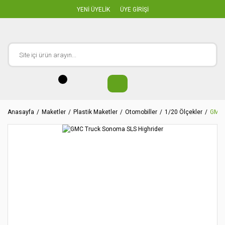
YENİ ÜYELİK
ÜYE GİRİŞİ
Anasayfa
Maketler
Plastik Maketler
Otomobiller
1/20 Ölçekler
GMC 