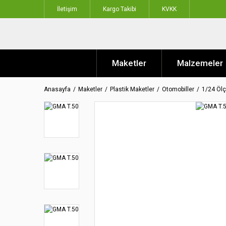
İletişim
Kargo Takibi
KVKK
Maketler
Malzemeler
Anasayfa
Maketler
Plastik Maketler
Otomobiller
1/24 Ölç