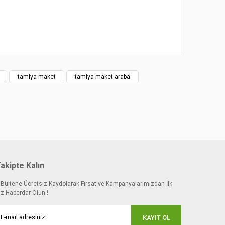
tamiya maket
tamiya maket araba
akipte Kalın
-Bültene Ücretsiz Kaydolarak Fırsat ve Kampanyalarımızdan İlk
iz Haberdar Olun !
KAYIT OL