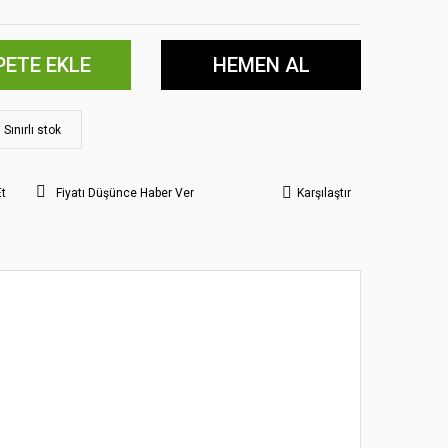
PETE EKLE
HEMEN AL
Sınırlı stok
Et
Fiyatı Düşünce Haber Ver
Karşılaştır