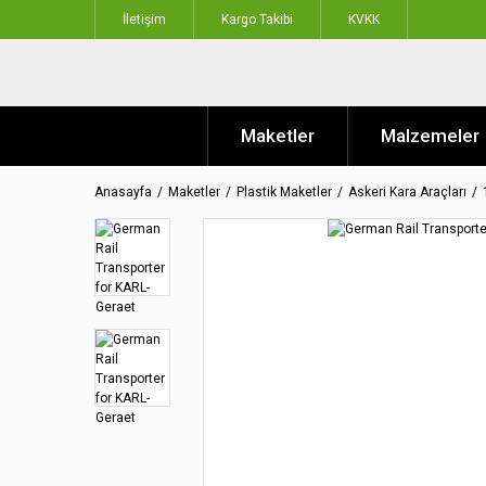
İletişim
Kargo Takibi
KVKK
Maketler
Malzemeler
Anasayfa
Maketler
Plastik Maketler
Askeri Kara Araçları