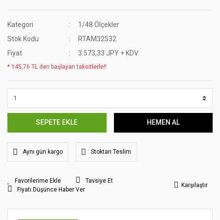
Kategori
1/48 Ölçekler
Stok Kodu
RTAM32532
Fiyat
3.573,33 JPY + KDV
* 145,76 TL den başlayan taksitlerle!!
SEPETE EKLE
HEMEN AL
Aynı gün kargo
Stoktan Teslim
Tavsiye Et
Karşılaştır
Fiyatı Düşünce Haber Ver