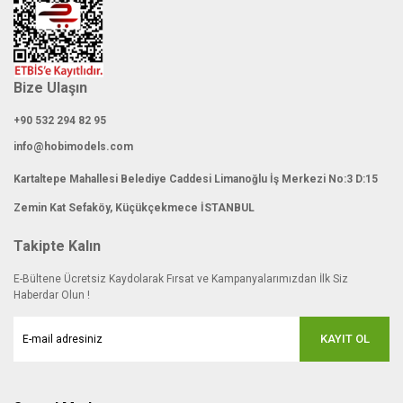
Bize Ulaşın
+90 532 294 82 95
info@hobimodels.com
Kartaltepe Mahallesi Belediye Caddesi Limanoğlu İş Merkezi No:3 D:15
Zemin Kat Sefaköy, Küçükçekmece İSTANBUL
Takipte Kalın
E-Bültene Ücretsiz Kaydolarak Fırsat ve Kampanyalarımızdan İlk Siz
Haberdar Olun !
KAYIT OL