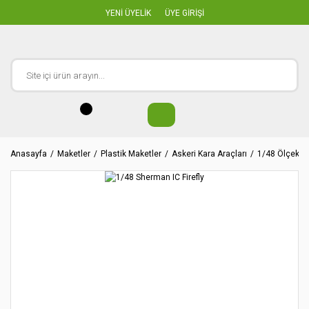
YENİ ÜYELİK
ÜYE GİRİŞİ
Anasayfa
Maketler
Plastik Maketler
Askeri Kara Araçları
1/48 Ölçekler