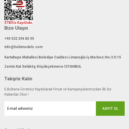
Bize Ulaşın
+90 532 294 82 95
info@hobimodels.com
Kartaltepe Mahallesi Belediye Caddesi Limanoğlu İş Merkezi No:3 D:15
Zemin Kat Sefaköy, Küçükçekmece İSTANBUL
Takipte Kalın
E-Bültene Ücretsiz Kaydolarak Fırsat ve Kampanyalarımızdan İlk Siz
Haberdar Olun !
KAYIT OL