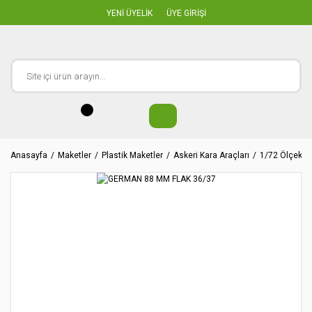
YENİ ÜYELİK
ÜYE GİRİŞİ
Anasayfa
Maketler
Plastik Maketler
Askeri Kara Araçları
1/72 Ölçekler