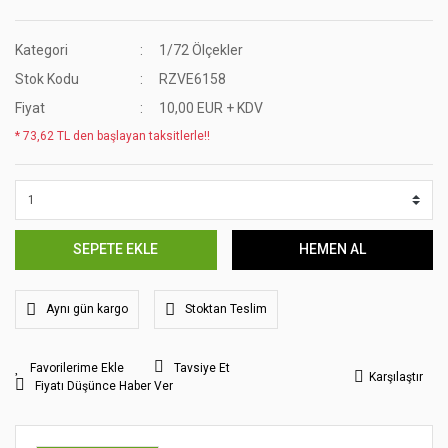
Kategori
1/72 Ölçekler
Stok Kodu
RZVE6158
Fiyat
10,00 EUR + KDV
* 73,62 TL den başlayan taksitlerle!!
SEPETE EKLE
HEMEN AL
Aynı gün kargo
Stoktan Teslim
Tavsiye Et
Karşılaştır
Fiyatı Düşünce Haber Ver