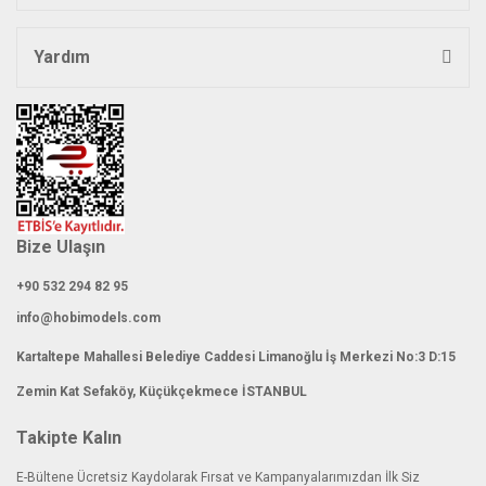
Yardım
Gönder
Bize Ulaşın
+90 532 294 82 95
info@hobimodels.com
Kartaltepe Mahallesi Belediye Caddesi Limanoğlu İş Merkezi No:3 D:15
Zemin Kat Sefaköy, Küçükçekmece İSTANBUL
Takipte Kalın
E-Bültene Ücretsiz Kaydolarak Fırsat ve Kampanyalarımızdan İlk Siz