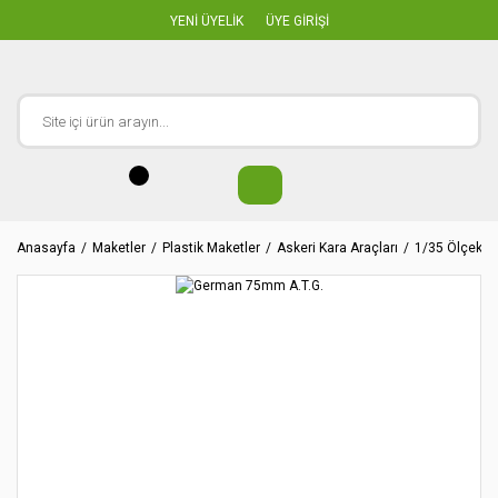
YENİ ÜYELİK
ÜYE GİRİŞİ
Anasayfa
Maketler
Plastik Maketler
Askeri Kara Araçları
1/35 Ölçekler