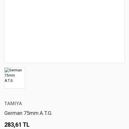
TAMIYA
German 75mm A.T.G.
283,61 TL