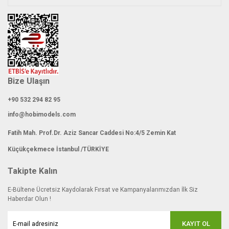
Gönder
Bize Ulaşın
+90 532 294 82 95
info@hobimodels.com
Fatih Mah. Prof.Dr. Aziz Sancar Caddesi No:4/5 Zemin Kat
Küçükçekmece İstanbul /TÜRKİYE
Takipte Kalın
E-Bültene Ücretsiz Kaydolarak Fırsat ve Kampanyalarımızdan İlk Siz
Haberdar Olun !
KAYIT OL