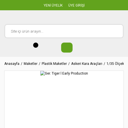
YENİ ÜYELİK
ÜYE GİRİŞİ
Anasayfa
Maketler
Plastik Maketler
Askeri Kara Araçları
1/35 Ölçekler