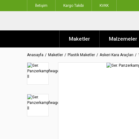
İletişim
Kargo Takibi
KVKK
Maketler
Malzemeler
Anasayfa
Maketler
Plastik Maketler
Askeri Kara Araçları