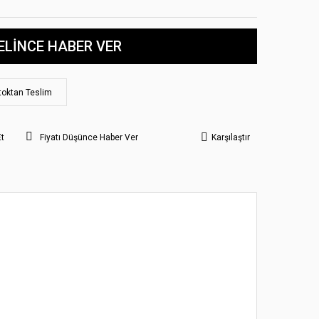
ELİNCE HABER VER
toktan Teslim
Et
Fiyatı Düşünce Haber Ver
Karşılaştır