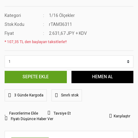
Kategori
1/16 Ölçekler
Stok Kodu
rTAM36311
Fiyat
2.631,67 JPY + KDV
* 107,35 TL den başlayan taksitlerle!!
SEPETE EKLE
HEMEN AL
3 Günde Kargoda
Sınırlı stok
Tavsiye Et
Karşılaştır
Fiyatı Düşünce Haber Ver