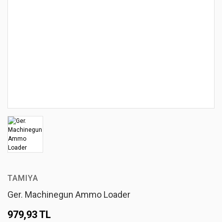
TAMIYA
Ger. Machinegun Ammo Loader
979,93 TL