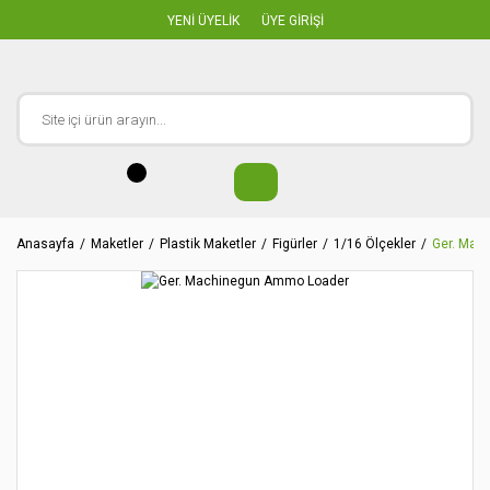
YENİ ÜYELİK
ÜYE GİRİŞİ
Anasayfa
Maketler
Plastik Maketler
Figürler
1/16 Ölçekler
Ger. Mac