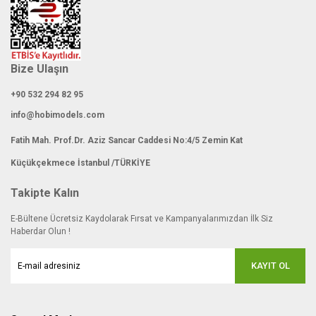
Bize Ulaşın
+90 532 294 82 95
info@hobimodels.com
Fatih Mah. Prof.Dr. Aziz Sancar Caddesi No:4/5 Zemin Kat
Küçükçekmece İstanbul /TÜRKİYE
Takipte Kalın
E-Bültene Ücretsiz Kaydolarak Fırsat ve Kampanyalarımızdan İlk Siz
Haberdar Olun !
KAYIT OL