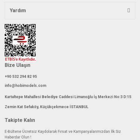
Yardım
Gönder
Bize Ulaşın
+90 532 294 82 95
info@hobimodels.com
Kartaltepe Mahallesi Belediye Caddesi Limanoğlu İş Merkezi No:3 D:15
Zemin Kat Sefaköy, Küçükçekmece İSTANBUL
Takipte Kalın
E-Bültene Ücretsiz Kaydolarak Fırsat ve Kampanyalarımızdan İlk Siz
Haberdar Olun !