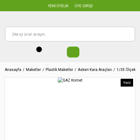
YENİ ÜYELİK
ÜYE GİRİŞİ
Anasayfa
Maketler
Plastik Maketler
Askeri Kara Araçları
1/35 Ölçekler
Yeni