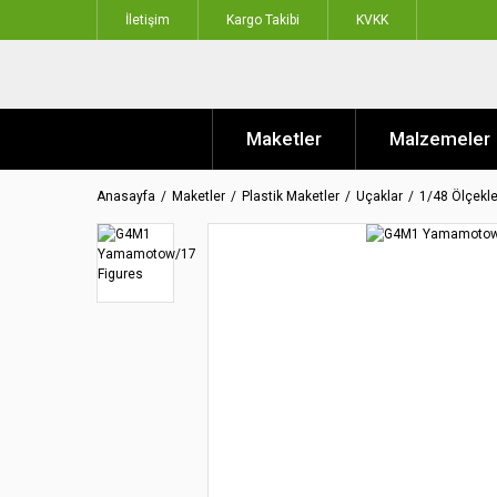
İletişim
Kargo Takibi
KVKK
Maketler
Malzemeler
Anasayfa
Maketler
Plastik Maketler
Uçaklar
1/48 Ölçekle