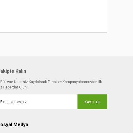
akipte Kalın
-Bültene Ücretsiz Kaydolarak Fırsat ve Kampanyalarımızdan İlk
iz Haberdar Olun !
KAYIT OL
osyal Medya