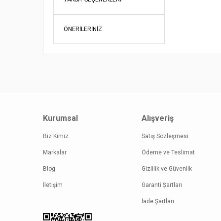
Ürün fiy
Bu ürüne
ÖNERILERINIZ
Kurumsal
Alışveriş
Biz Kimiz
Satış Sözleşmesi
Markalar
Ödeme ve Teslimat
Blog
Gizlilik ve Güvenlik
İletişim
Garanti Şartları
İade Şartları