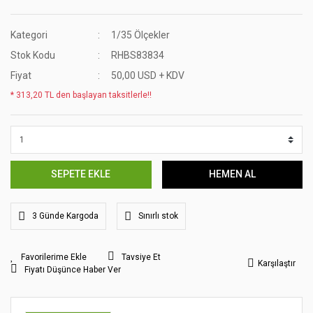
Kategori
1/35 Ölçekler
Stok Kodu
RHBS83834
Fiyat
50,00 USD + KDV
* 313,20 TL den başlayan taksitlerle!!
SEPETE EKLE
HEMEN AL
3 Günde Kargoda
Sınırlı stok
Tavsiye Et
Karşılaştır
Fiyatı Düşünce Haber Ver