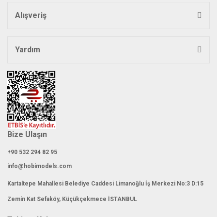
Bu ürüne benzer farklı alternatifler olmalı.
Alışveriş
Yardım
Gönder
Bize Ulaşın
+90 532 294 82 95
info@hobimodels.com
Kartaltepe Mahallesi Belediye Caddesi Limanoğlu İş Merkezi No:3 D:15
Zemin Kat Sefaköy, Küçükçekmece İSTANBUL