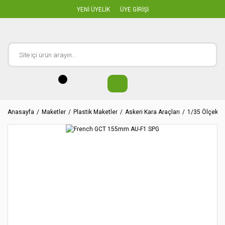
YENİ ÜYELİK
ÜYE GİRİŞİ
Anasayfa
Maketler
Plastik Maketler
Askeri Kara Araçları
1/35 Ölçekler