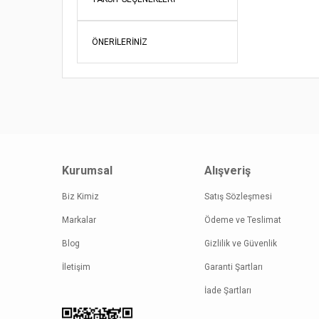
Ürün bil
Ürün fiy
ÖNERILERINIZ
Bu ürüne
Kurumsal
Alışveriş
Biz Kimiz
Satış Sözleşmesi
Markalar
Ödeme ve Teslimat
Blog
Gizlilik ve Güvenlik
İletişim
Garanti Şartları
İade Şartları