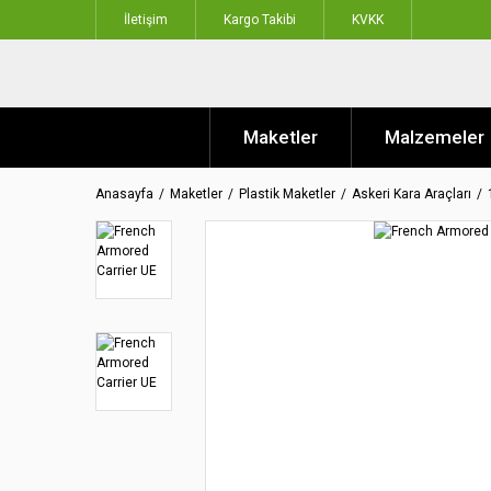
İletişim
Kargo Takibi
KVKK
Maketler
Malzemeler
Anasayfa
Maketler
Plastik Maketler
Askeri Kara Araçları