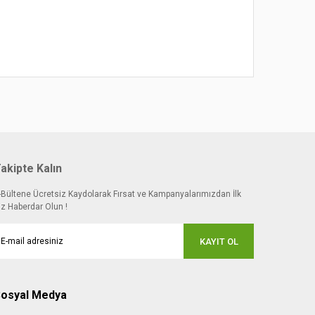
akipte Kalın
-Bültene Ücretsiz Kaydolarak Fırsat ve Kampanyalarımızdan İlk
iz Haberdar Olun !
KAYIT OL
osyal Medya