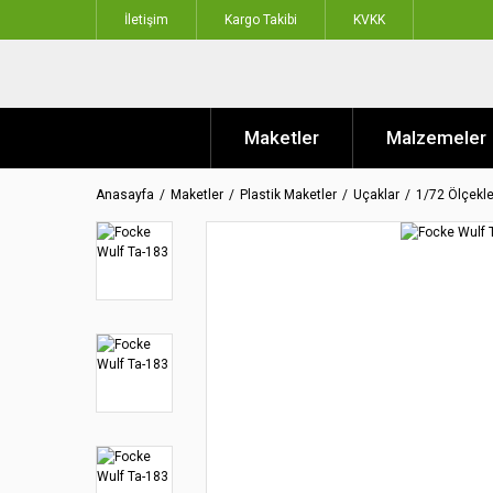
İletişim
Kargo Takibi
KVKK
Maketler
Malzemeler
Anasayfa
Maketler
Plastik Maketler
Uçaklar
1/72 Ölçekle