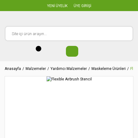
YENİ ÜYELİK
ÜYE GİRİŞİ
Anasayfa
Malzemeler
Yardımcı Malzemeler
Maskeleme Ürünleri
Flex