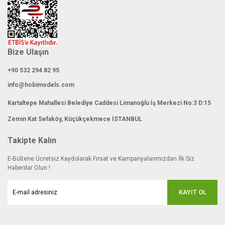
Bize Ulaşın
+90 532 294 82 95
info@hobimodels.com
Kartaltepe Mahallesi Belediye Caddesi Limanoğlu İş Merkezi No:3 D:15
Zemin Kat Sefaköy, Küçükçekmece İSTANBUL
Takipte Kalın
E-Bültene Ücretsiz Kaydolarak Fırsat ve Kampanyalarımızdan İlk Siz
Haberdar Olun !
KAYIT OL