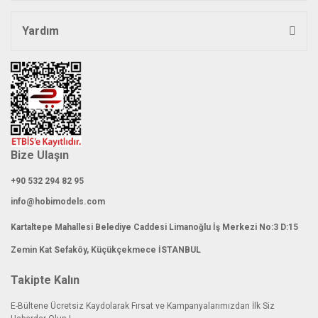
Yardım
Bize Ulaşın
+90 532 294 82 95
info@hobimodels.com
Kartaltepe Mahallesi Belediye Caddesi Limanoğlu İş Merkezi No:3 D:15
Zemin Kat Sefaköy, Küçükçekmece İSTANBUL
Takipte Kalın
E-Bültene Ücretsiz Kaydolarak Fırsat ve Kampanyalarımızdan İlk Siz