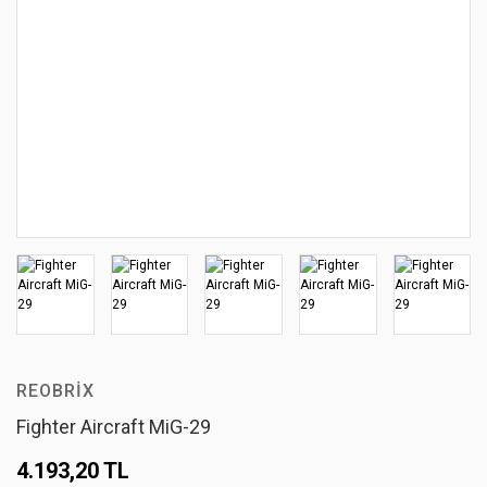
REOBRIX
Fighter Aircraft MiG-29
4.193,20 TL