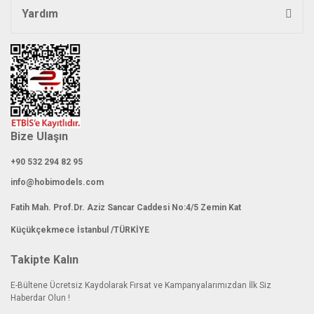
Yardım
Gönder
Bize Ulaşın
+90 532 294 82 95
info@hobimodels.com
Fatih Mah. Prof.Dr. Aziz Sancar Caddesi No:4/5 Zemin Kat
Küçükçekmece İstanbul /TÜRKİYE
Takipte Kalın
E-Bültene Ücretsiz Kaydolarak Fırsat ve Kampanyalarımızdan İlk Siz
Haberdar Olun !