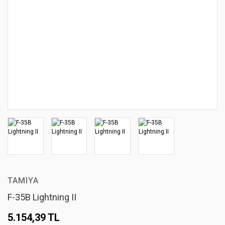
TAMIYA
F-35B Lightning II
5.154,39 TL