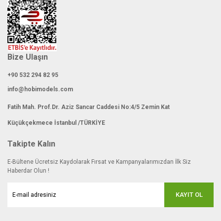
Bize Ulaşın
+90 532 294 82 95
info@hobimodels.com
Fatih Mah. Prof.Dr. Aziz Sancar Caddesi No:4/5 Zemin Kat
Küçükçekmece İstanbul /TÜRKİYE
Takipte Kalın
E-Bültene Ücretsiz Kaydolarak Fırsat ve Kampanyalarımızdan İlk Siz
Haberdar Olun !
KAYIT OL