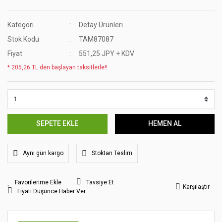
Kategori
Detay Ürünleri
Stok Kodu
TAM87087
Fiyat
551,25 JPY + KDV
* 205,26 TL den başlayan taksitlerle!!
SEPETE EKLE
HEMEN AL
Aynı gün kargo
Stoktan Teslim
Tavsiye Et
Karşılaştır
Fiyatı Düşünce Haber Ver