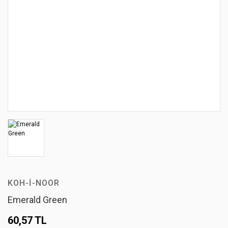
KOH-I-NOOR
Emerald Green
60,57 TL