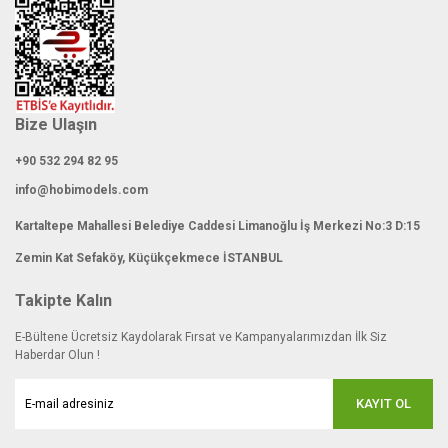
Gönder
Bize Ulaşın
+90 532 294 82 95
info@hobimodels.com
Kartaltepe Mahallesi Belediye Caddesi Limanoğlu İş Merkezi No:3 D:15
Zemin Kat Sefaköy, Küçükçekmece İSTANBUL
Takipte Kalın
E-Bültene Ücretsiz Kaydolarak Fırsat ve Kampanyalarımızdan İlk Siz
Haberdar Olun !
KAYIT OL