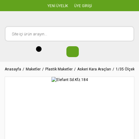
YENİ ÜYELİK
ÜYE GİRİŞİ
Anasayfa
Maketler
Plastik Maketler
Askeri Kara Araçları
1/35 Ölçekler