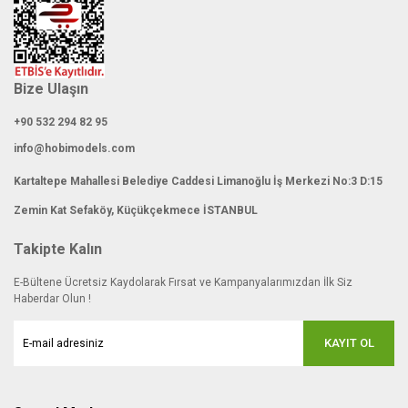
Bize Ulaşın
+90 532 294 82 95
info@hobimodels.com
Kartaltepe Mahallesi Belediye Caddesi Limanoğlu İş Merkezi No:3 D:15
Zemin Kat Sefaköy, Küçükçekmece İSTANBUL
Takipte Kalın
E-Bültene Ücretsiz Kaydolarak Fırsat ve Kampanyalarımızdan İlk Siz
Haberdar Olun !
KAYIT OL