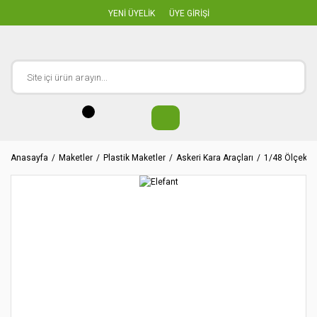
YENİ ÜYELİK
ÜYE GİRİŞİ
Anasayfa
Maketler
Plastik Maketler
Askeri Kara Araçları
1/48 Ölçekler