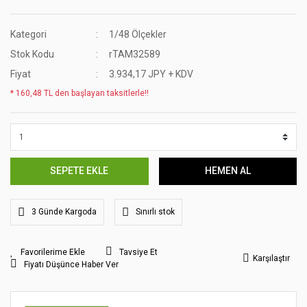
Kategori
1/48 Ölçekler
Stok Kodu
rTAM32589
Fiyat
3.934,17 JPY + KDV
* 160,48 TL den başlayan taksitlerle!!
SEPETE EKLE
HEMEN AL
3 Günde Kargoda
Sınırlı stok
Tavsiye Et
Karşılaştır
Fiyatı Düşünce Haber Ver