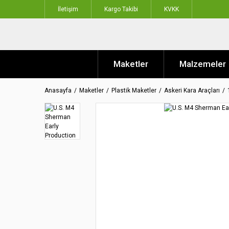
İletişim
Kargo Takibi
KVKK
Maketler
Malzemeler
Anasayfa
Maketler
Plastik Maketler
Askeri Kara Araçları