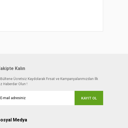
akipte Kalın
-Bültene Ücretsiz Kaydolarak Fırsat ve Kampanyalarımızdan İlk
iz Haberdar Olun !
KAYIT OL
osyal Medya