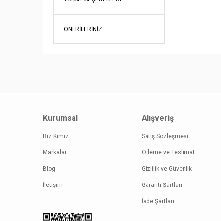
Ürün fiy
Bu ürüne
ÖNERILERINIZ
Kurumsal
Alışveriş
Biz Kimiz
Satış Sözleşmesi
Markalar
Ödeme ve Teslimat
Blog
Gizlilik ve Güvenlik
İletişim
Garanti Şartları
İade Şartları