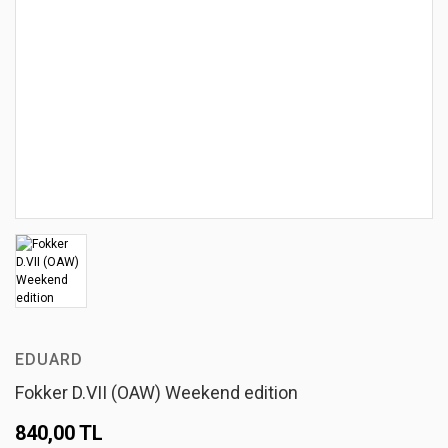
EDUARD
Fokker D.VII (OAW) Weekend edition
840,00 TL