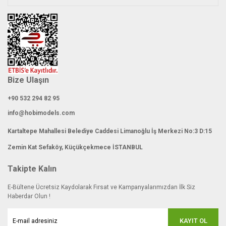
Gönder
Bize Ulaşın
+90 532 294 82 95
info@hobimodels.com
Kartaltepe Mahallesi Belediye Caddesi Limanoğlu İş Merkezi No:3 D:15
Zemin Kat Sefaköy, Küçükçekmece İSTANBUL
Takipte Kalın
E-Bültene Ücretsiz Kaydolarak Fırsat ve Kampanyalarımızdan İlk Siz
Haberdar Olun !
KAYIT OL