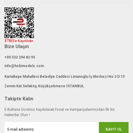
Bize Ulaşın
+90 532 294 82 95
info@hobimodels.com
Kartaltepe Mahallesi Belediye Caddesi Limanoğlu İş Merkezi No:3 D:15
Zemin Kat Sefaköy, Küçükçekmece İSTANBUL
Takipte Kalın
E-Bültene Ücretsiz Kaydolarak Fırsat ve Kampanyalarımızdan İlk Siz
Haberdar Olun !
KAYIT OL