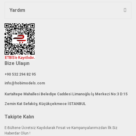
Yardım
Gönder
Bize Ulaşın
+90 532 294 82 95
info@hobimodels.com
Kartaltepe Mahallesi Belediye Caddesi Limanoğlu İş Merkezi No:3 D:15
Zemin Kat Sefaköy, Küçükçekmece İSTANBUL
Takipte Kalın
E-Bültene Ücretsiz Kaydolarak Fırsat ve Kampanyalarımızdan İlk Siz
Haberdar Olun !