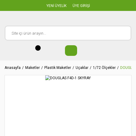
YENİ ÜYELİK
ÜYE GİRİŞİ
Anasayfa
Maketler
Plastik Maketler
Uçaklar
1/72 Ölçekler
DOUGLAS