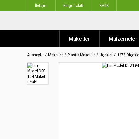
İletişim
Kargo Takibi
KVKK
Maketler
Malzemeler
Anasayfa
Maketler
Plastik Maketler
Uçaklar
1/72 Ölçekle