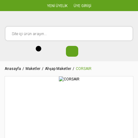
YENİ ÜYELİK
ÜYE GİRİŞİ
Anasayfa
Maketler
Ahşap Maketler
CORSAIR