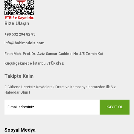
Bize Ulaşın
+90 532 294 82 95
info@hobimodels.com
Fatih Mah. Prof.Dr. Aziz Sancar Caddesi No:4/5 Zemin Kat
Küçükçekmece İstanbul /TÜRKİYE
Takipte Kalın
E-Bültene Ücretsiz Kaydolarak Fırsat ve Kampanyalarımızdan İlk Siz
Haberdar Olun !
KAYIT OL
Sosyal Medya