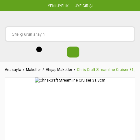
YENİ ÜYELİK
ÜYE GİRİŞİ
Anasayfa
Maketler
Ahşap Maketler
Chris-Craft Streamline Cruiser 31,8