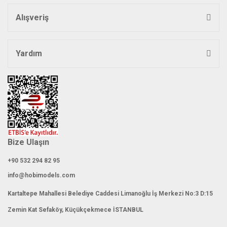
Bu ürüne benzer farklı alternatifler olmalı.
Alışveriş
Yardım
Gönder
Bize Ulaşın
+90 532 294 82 95
info@hobimodels.com
Kartaltepe Mahallesi Belediye Caddesi Limanoğlu İş Merkezi No:3 D:15
Zemin Kat Sefaköy, Küçükçekmece İSTANBUL