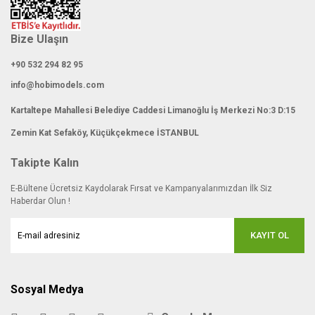
Bize Ulaşın
+90 532 294 82 95
info@hobimodels.com
Kartaltepe Mahallesi Belediye Caddesi Limanoğlu İş Merkezi No:3 D:15
Zemin Kat Sefaköy, Küçükçekmece İSTANBUL
Takipte Kalın
E-Bültene Ücretsiz Kaydolarak Fırsat ve Kampanyalarımızdan İlk Siz
Haberdar Olun !
KAYIT OL
Sosyal Medya