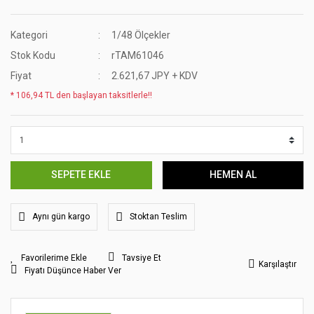
Kategori
1/48 Ölçekler
Stok Kodu
rTAM61046
Fiyat
2.621,67 JPY + KDV
* 106,94 TL den başlayan taksitlerle!!
SEPETE EKLE
HEMEN AL
Aynı gün kargo
Stoktan Teslim
Tavsiye Et
Karşılaştır
Fiyatı Düşünce Haber Ver