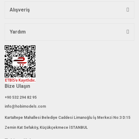
Bu ürüne benzer farklı alternatifler olmalı.
Alışveriş
Yardım
Gönder
Bize Ulaşın
+90 532 294 82 95
info@hobimodels.com
Kartaltepe Mahallesi Belediye Caddesi Limanoğlu İş Merkezi No:3 D:15
Zemin Kat Sefaköy, Küçükçekmece İSTANBUL