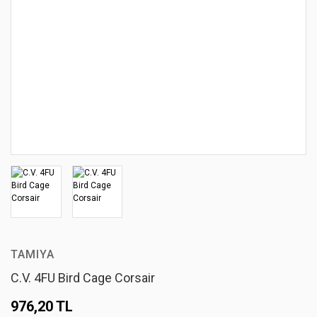
TAMIYA
C.V. 4FU Bird Cage Corsair
976,20 TL