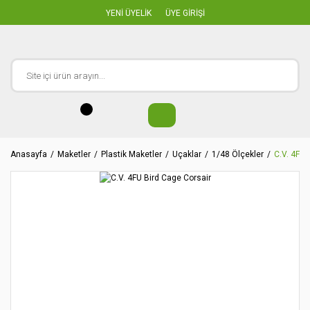
YENİ ÜYELİK
ÜYE GİRİŞİ
Anasayfa
Maketler
Plastik Maketler
Uçaklar
1/48 Ölçekler
C.V. 4FU 