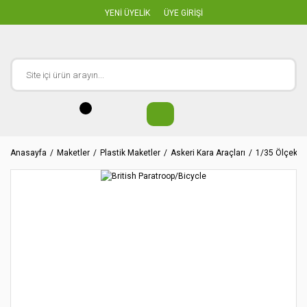
YENİ ÜYELİK
ÜYE GİRİŞİ
Anasayfa
Maketler
Plastik Maketler
Askeri Kara Araçları
1/35 Ölçekler