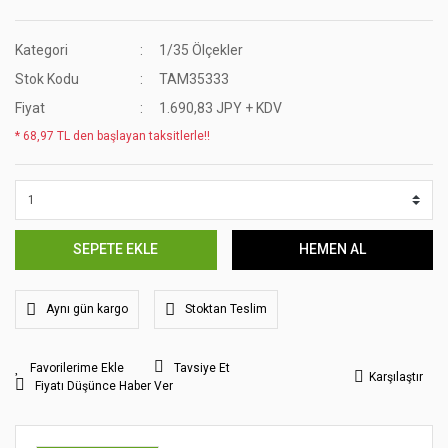
Kategori
1/35 Ölçekler
Stok Kodu
TAM35333
Fiyat
1.690,83 JPY + KDV
* 68,97 TL den başlayan taksitlerle!!
SEPETE EKLE
HEMEN AL
Aynı gün kargo
Stoktan Teslim
Tavsiye Et
Karşılaştır
Fiyatı Düşünce Haber Ver