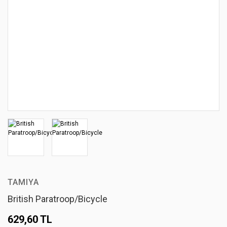
TAMIYA
British Paratroop/Bicycle
629,60 TL