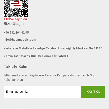
Bize Ulaşın
+90 532 294 82 95
info@hobimodels.com
Kartaltepe Mahallesi Belediye Caddesi Limanoğlu İş Merkezi No:3 D:15
Zemin Kat Sefaköy, Küçükçekmece İSTANBUL
Takipte Kalın
E-Bültene Ücretsiz Kaydolarak Fırsat ve Kampanyalarımızdan İlk Siz
Haberdar Olun !
KAYIT OL