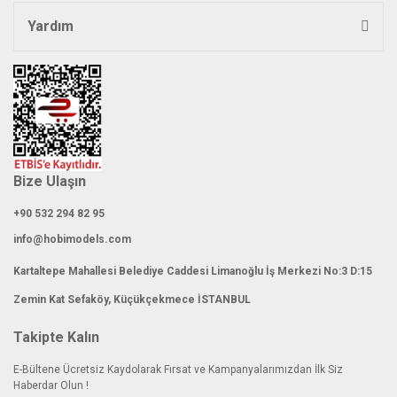
Yardım
Bize Ulaşın
+90 532 294 82 95
info@hobimodels.com
Kartaltepe Mahallesi Belediye Caddesi Limanoğlu İş Merkezi No:3 D:15
Zemin Kat Sefaköy, Küçükçekmece İSTANBUL
Takipte Kalın
E-Bültene Ücretsiz Kaydolarak Fırsat ve Kampanyalarımızdan İlk Siz
Haberdar Olun !