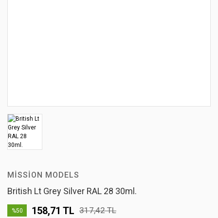
MISSION MODELS
British Lt Grey Silver RAL 28 30ml.
158,71 TL
317,42 TL
%50