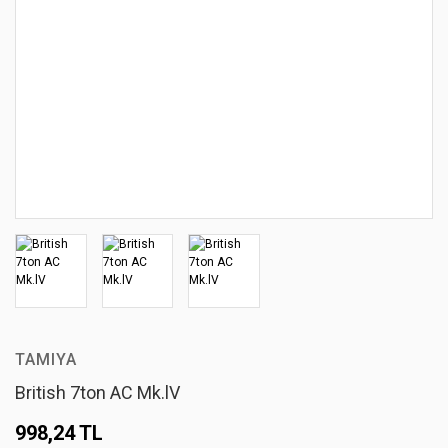
TAMIYA
British 7ton AC Mk.lV
998,24 TL