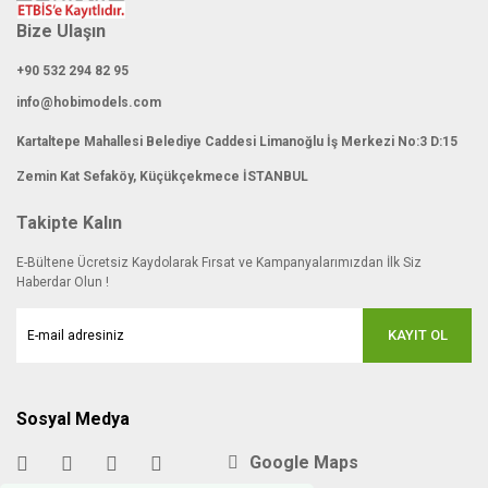
Bize Ulaşın
+90 532 294 82 95
info@hobimodels.com
Kartaltepe Mahallesi Belediye Caddesi Limanoğlu İş Merkezi No:3 D:15
Zemin Kat Sefaköy, Küçükçekmece İSTANBUL
Takipte Kalın
E-Bültene Ücretsiz Kaydolarak Fırsat ve Kampanyalarımızdan İlk Siz
Haberdar Olun !
KAYIT OL
Sosyal Medya
Google Maps