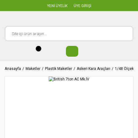
YENİ ÜYELİK
ÜYE GİRİŞİ
Anasayfa
Maketler
Plastik Maketler
Askeri Kara Araçları
1/48 Ölçekler