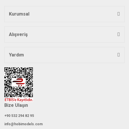
Kurumsal
Gönder
Alışveriş
Yardım
Bize Ulaşın
+90 532 294 82 95
info@hobimodels.com