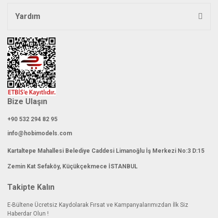
Yardım
Gönder
Bize Ulaşın
+90 532 294 82 95
info@hobimodels.com
Kartaltepe Mahallesi Belediye Caddesi Limanoğlu İş Merkezi No:3 D:15
Zemin Kat Sefaköy, Küçükçekmece İSTANBUL
Takipte Kalın
E-Bültene Ücretsiz Kaydolarak Fırsat ve Kampanyalarımızdan İlk Siz
Haberdar Olun !