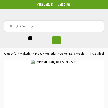
YENİ ÜYELİK
ÜYE GİRİŞİ
Anasayfa
Maketler
Plastik Maketler
Askeri Kara Araçları
1/72 Ölçekler