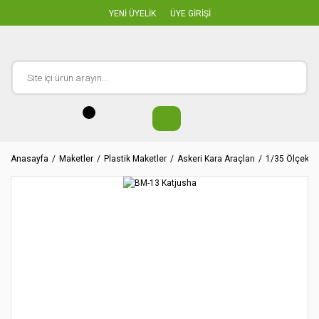
YENİ ÜYELİK
ÜYE GİRİŞİ
Anasayfa
Maketler
Plastik Maketler
Askeri Kara Araçları
1/35 Ölçekler