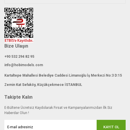
Gönder
Bize Ulaşın
+90 532 294 82 95
info@hobimodels.com
Kartaltepe Mahallesi Belediye Caddesi Limanoğlu İş Merkezi No:3 D:15
Zemin Kat Sefaköy, Küçükçekmece İSTANBUL
Takipte Kalın
E-Bültene Ücretsiz Kaydolarak Fırsat ve Kampanyalarımızdan İlk Siz
Haberdar Olun !
KAYIT OL