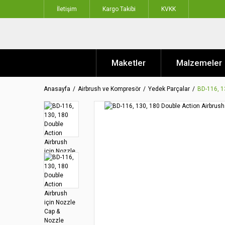
İletişim
Kargo Takibi
KVKK
Maketler
Malzemeler
Anasayfa
Airbrush ve Kompresör
Yedek Parçalar
BD-116, 1