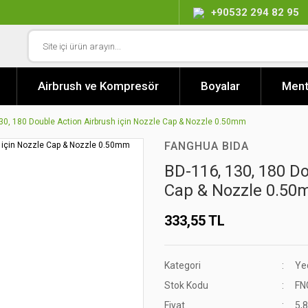
+90532 294 82 95
Airbrush ve Kompresör
Boyalar
Ment
30, 180 Double Action Airbrush için Nozzle Cap & Nozzle 0.50mm
FANGHUA BIDA
BD-116, 130, 180 Do
Cap & Nozzle 0.5
333,55 TL
Kategori
Ye
Stok Kodu
FN
Fiyat
5,