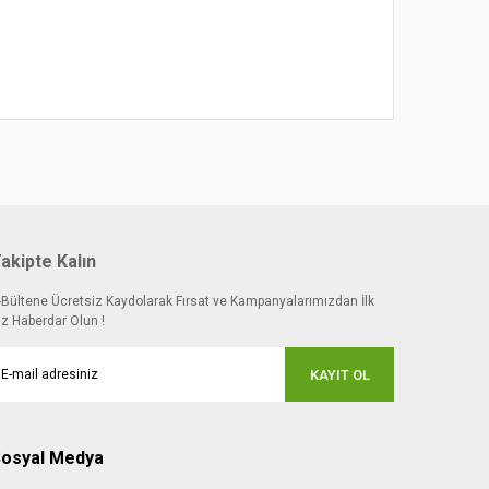
akipte Kalın
-Bültene Ücretsiz Kaydolarak Fırsat ve Kampanyalarımızdan İlk
iz Haberdar Olun !
KAYIT OL
osyal Medya