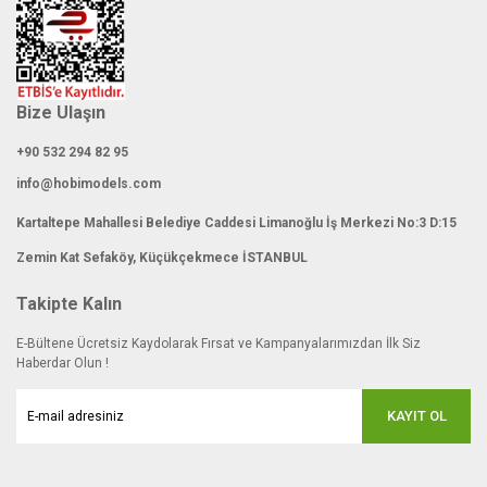
Bize Ulaşın
+90 532 294 82 95
info@hobimodels.com
Kartaltepe Mahallesi Belediye Caddesi Limanoğlu İş Merkezi No:3 D:15
Zemin Kat Sefaköy, Küçükçekmece İSTANBUL
Takipte Kalın
E-Bültene Ücretsiz Kaydolarak Fırsat ve Kampanyalarımızdan İlk Siz
Haberdar Olun !
KAYIT OL