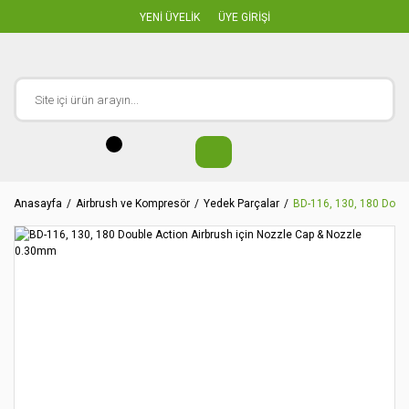
YENİ ÜYELİK
ÜYE GİRİŞİ
Anasayfa
Airbrush ve Kompresör
Yedek Parçalar
BD-116, 130, 180 Doub