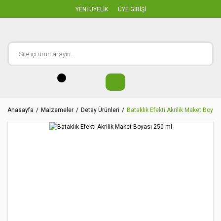
YENİ ÜYELİK
ÜYE GİRİŞİ
Anasayfa
Malzemeler
Detay Ürünleri
Bataklık Efekti Akrilik Maket Boyas