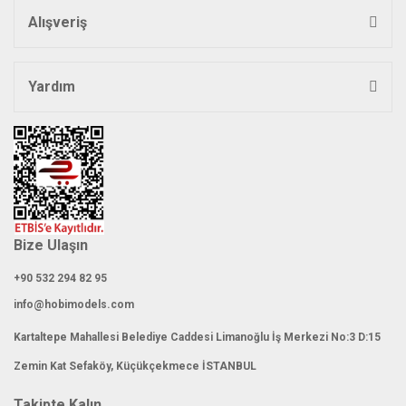
Gönder
Alışveriş
Yardım
Bize Ulaşın
+90 532 294 82 95
info@hobimodels.com
Kartaltepe Mahallesi Belediye Caddesi Limanoğlu İş Merkezi No:3 D:15
Zemin Kat Sefaköy, Küçükçekmece İSTANBUL
Takipte Kalın