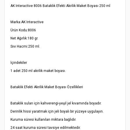
AK Interactive 8006 Bataklık Efekti Akrilik Maket Boyası 250 ml
Marka:
AK Interactive
Ürün Kodu:
8006
Net Ağırlık:
180 gr.
Sıvı Hacmi:
250 ml.
İçindekiler
1 adet 250 ml akrilik maket boyası.
Bataklık Efekti Akrilik Maket Boyası Özellikleri
Bataklık suları için kahverengi-yeşil jel kıvamında boyadır.
Derinlik hissi yaratmak için jeli boyalı bir yüzeye uygulayın.
Kuruma süresi kullanılan miktara bağlıdır.
24 saat kuruma süresi tavsiye edilmektedir.