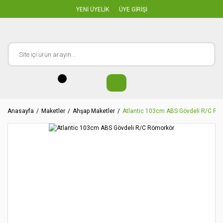
YENİ ÜYELİK
ÜYE GİRİŞİ
Anasayfa
Maketler
Ahşap Maketler
Atlantic 103cm ABS Gövdeli R/C Rö