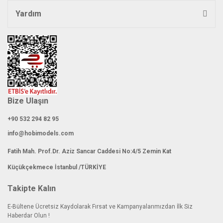
Yardım
Bize Ulaşın
+90 532 294 82 95
info@hobimodels.com
Fatih Mah. Prof.Dr. Aziz Sancar Caddesi No:4/5 Zemin Kat
Küçükçekmece İstanbul /TÜRKİYE
Takipte Kalın
E-Bültene Ücretsiz Kaydolarak Fırsat ve Kampanyalarımızdan İlk Siz
Haberdar Olun !