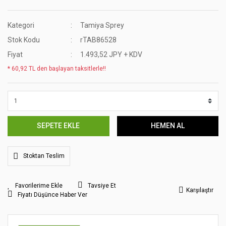
Kategori
Tamiya Sprey
Stok Kodu
rTAB86528
Fiyat
1.493,52 JPY + KDV
* 60,92 TL den başlayan taksitlerle!!
SEPETE EKLE
HEMEN AL
Stoktan Teslim
Tavsiye Et
Karşılaştır
Fiyatı Düşünce Haber Ver