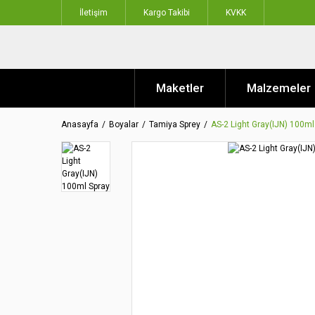
İletişim
Kargo Takibi
KVKK
Maketler
Malzemeler
Anasayfa
Boyalar
Tamiya Sprey
AS-2 Light Gray(IJN) 100ml