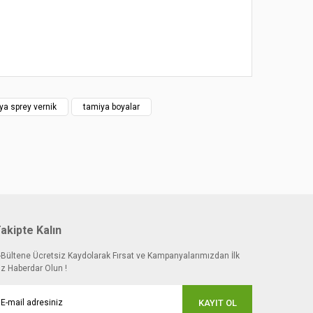
ya sprey vernik
tamiya boyalar
akipte Kalın
-Bültene Ücretsiz Kaydolarak Fırsat ve Kampanyalarımızdan İlk
iz Haberdar Olun !
KAYIT OL