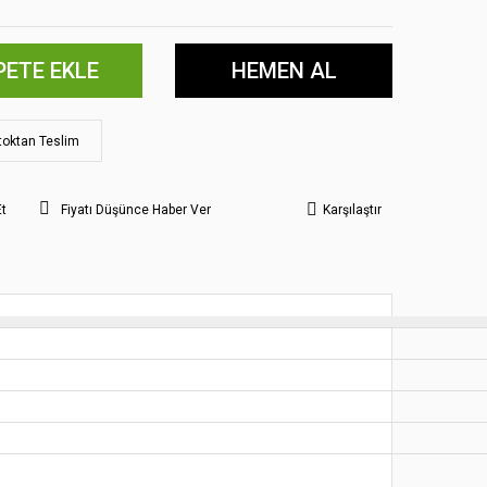
PETE EKLE
HEMEN AL
toktan Teslim
Et
Fiyatı Düşünce Haber Ver
Karşılaştır