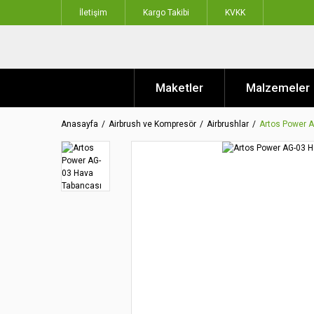
İletişim
Kargo Takibi
KVKK
Maketler
Malzemeler
Anasayfa
Airbrush ve Kompresör
Airbrushlar
Artos Power 