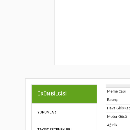
Meme Çapı
ÜRÜN BILGISI
Basınç
Hava Giriş Kap
YORUMLAR
Motor Gücü
Ağırlık
TAKSIT SEÇENEKLERI