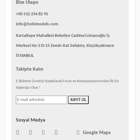
Bize Ulaşın
+90 532 294 82 95
info@hobimodels.com
Kartaltepe Mahallesi Belediye Caddesi Limanoğlu İş
Merkezi No:3 D:15 Zemin Kat Sefaköy, Küçükçekmece
İSTANBUL
Takipte Kalın
E-Bültene Ücretsiz Kaydolarak Fırsat ve Kampanyalarımızdan İlk Siz
Haberdar Olun !
KAYIT OL
Sosyal Medya
Google Maps