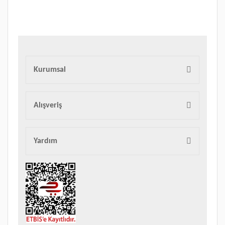
Bu ürüne benzer farklı alternatifler olmalı.
Kurumsal
Gönder
Alışveriş
Yardım