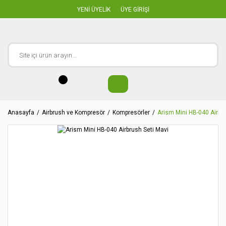
YENİ ÜYELİK
ÜYE GİRİŞİ
Anasayfa
Airbrush ve Kompresör
Kompresörler
Arism Mini HB-040 Airbru