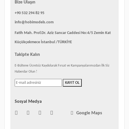
Bize Ulaşın
+90 532 294 82 95
info@hobimodels.com
Fatih Mah. Prof.Dr. Aziz Sancar Caddesi No:4/5 Zemin Kat
Küçükçekmece İstanbul /TÜRKİYE
Takipte Kalın
E-Bültene Ücretsiz Kaydolarak Fırsat ve Kampanyalarımızdan İlk Siz
Haberdar Olun !
KAYIT OL
Sosyal Medya
Google Maps