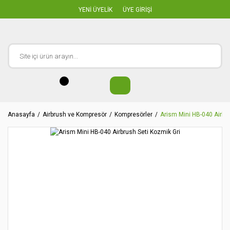
YENİ ÜYELİK
ÜYE GİRİŞİ
Anasayfa
Airbrush ve Kompresör
Kompresörler
Arism Mini HB-040 Airbru