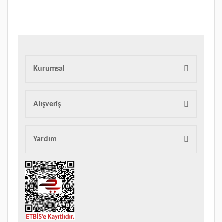
Bu ürüne benzer farklı alternatifler olmalı.
Yorum Yaz
Kurumsal
Gönder
Alışveriş
Yardım